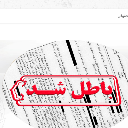
حقوقی