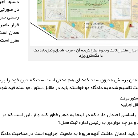
دستور اجرا
در صورتی 
رسمی ضرر 
قرار تامی
همان است 
مقرر است 
موال منقول ثالث و نحوه اعتراض به آن - مریم شایق وکیل پایه یک
دادگستری یزد
متن پرسش مدیون سند ذمه ای هم مدتی است ست که دین خود را پرداخت
 تقسیم شده به دادگاه دو خواسته باید در مقابل ستون خواسته قید شود
تور موقت
ال اجراییه
اساسی احتمال دارد که در اینجا به ذهن خطور کند و آن این است که در چه
 و در چه مواردی به رئیس اداره ثبت محل؟
باید اذعان داشت آنچه مربوط به ماهیت اجراییه است در صلاحیت دادگاه 