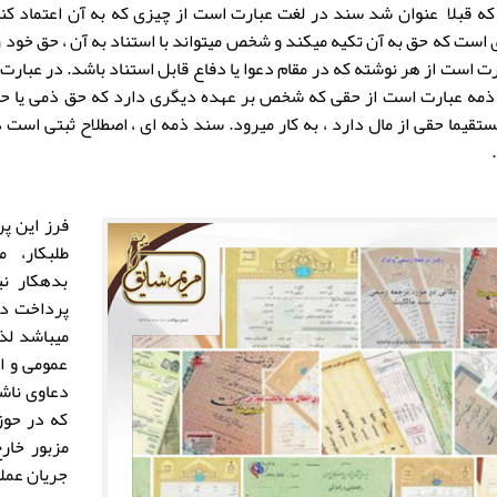
که قبلا عنوان شد
سند در لغت عبارت است از چیزی که به آن اعتماد کنن
ت است از هر نوشته که در مقام دعوا یا دفاع قابل استناد باشد. در عبار
ذمه عبارت است از حقی که شخص بر عهده دیگری دارد که حق ذمی یا حق
یما حقی از مال دارد ، به کار میرود. سند ذمه ای ، اصطلاح ثبتی است د
فرز این پ
طلبکار، 
بدهکار ن
پرداخت دی
میباشد لذ
عمومی و ان
دعاوی ناش
که در حوز
مزبور خارج
جریان عملی