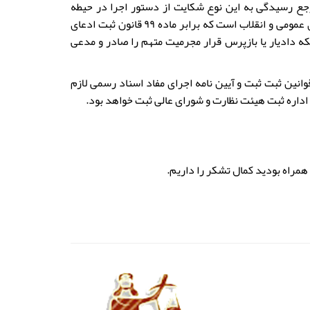
جع رسیدگی به این نوع شکایت از دستور اجرا در حیطه
صلاحیت دادگاه های حقوقی است و چنانچه سند مجعول باشد در صلاحیت دادسرای عمومی و انقلاب است که برابر ماده ۹۹ قانون ثبت ادعای
ه دادیار یا بازپرس قرار مجرمیت متهم را صادر و مدعی
قوانین ثبت ثبت و آیین نامه اجرای مفاد اسناد رسمی لازم
اداره ثبت هیئت نظارت و شورای عالی ثبت خواهد بود.
 همراه بودید کمال تشکر را داریم.