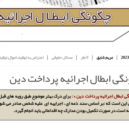
|
|
|
|
مریم شایق
0 نظر
مسائل حقوقی
اعتراض به توقیف اموال
,
توقیف
گی ابطال اجرائیه پرداخت دین
ی ابطال اجرائیه پرداخت دین » :
برای درک بهتر موضوع طبق رویه های قبل 
ین است که :
بر اساس سند ذمه ای ، اجراییه ای علیه شخص صادر می شود،
ه است.در صورت تکمیل بودن مدارک چه اقداماتی باید انجام گیرد.