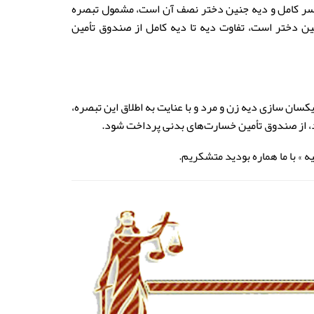
 مصوب ۱۳۹۲ مبنی بر این‌که دیه جنین پسر کامل و دیه جنین دختر نصف آن است، مشمول تبصره
 جنین دختر است، تفاوت دیه تا دیه کامل از صندوق تأمین
ضع تبصره ماده ۵۵۱ قانون مجازات اسلامی مصوب ۱۳۹۲ مبنی بر یکسان‌ سازی دیه زن و مرد و با عنایت به اطلاق این تبصره،
، از صندوق تأمین خسارت‌های بدنی پرداخت شود.
 » با ما هماره بودید متشکریم.