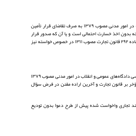
آیا دادگاه برابر بند «ج» ماده ۱۰۸ قانون آیین دادرسی دادگاه‌های عمومی و انقلاب در امور مدنی مصوب ۱۳۷۹ به صرف تقاضای قرار تأمین
ه بدون اخذ خسارت احتمالی است و یا آن که صدور قرار
تأمین خواسته بدون تودیع خسارت احتمالی صرفا در صورتی امکان دارد که مطابق ماده ۲۹۲ قانون تجارت مصوب ۱۳۱۱ در خصوص خواسته نیز
اولاً، ماده ۲۹۲ قانون تجارت مصوب ۱۳۱۱، با عنایت به مواد ۱۰۸ و ۱۱۲ قانون آیین دادرسی دادگاه‌های عمومی و انقلاب در امور مدنی مصوب ۱۳۷۹
ؤخر بر قانون تجارت و آخرین اراده مقنن در فرض سؤال
واسته در مورد سند تجاری واخواست شده پیش از طرح دعوا بدون تودیع