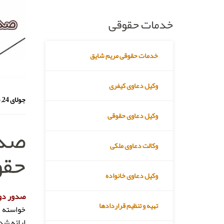
خدمات حقوقی
خدمات حقوقی مریم شایق
وکیل دعاوی کیفری
جولای 24, 2015
وکیل دعاوی حقوقی
صدو
وکالت دعاوی ملکی
حقو
وکیل دعاوی خانواده
صدور دو 
تهیه و تنظیم قراردادها
خواسته ب
ارائه شد