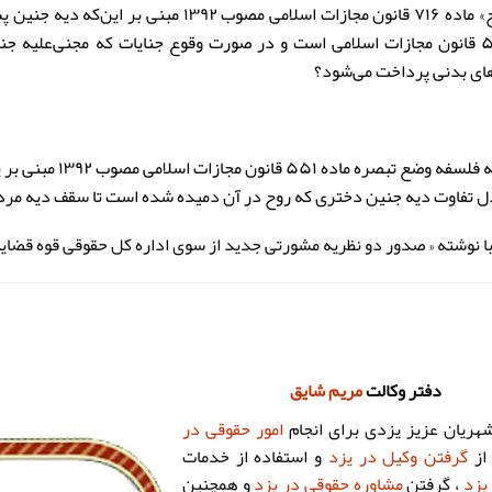
آیا بند «ج» ماده ۷۱۶ قانون مجازات اسلامی
ماده ۵۵۱ قانون مجازات اسلامی است و در صورت وقوع جنایات که مجنی‌علیه
ای بدنی پرداخت می‌شود؟
با توجه به فلسفه و
دل تفاوت دیه جنین دختری که روح در آن دمیده شده است تا سقف دیه مرد
 با نوشته « صدور دو نظریه مشورتی جدید از سوی اداره کل حقوقی قوه قضاییه
دفتر وکالت
مریم شایق
هریان عزیز یزدی برای انجام
امور حقوقی در
از
گرفتن وکیل در یزد
و استفاده از خدمات
یزد
، گرفتن
مشاوره حقوقی در یزد
و همچنین