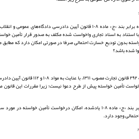
ا استناد به اسناد تجاری واخواست شده مکلف به صدور قرار تأمین خواست
وا شده باشد؟
واست تأمین خواسته پیش از طرح دعوا نیست؛ زیرا مقررات این قانون م
ثانیاً، برابر بند «ج» ماده ۱۰۸ یادشده، امکان درخواست تأمین خ
تمالی وجود دارد.