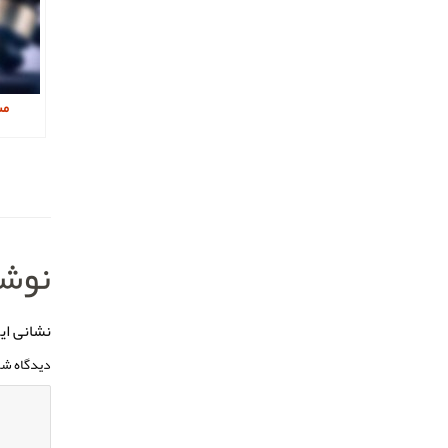
مس
نوشت
نشانی ای
دیدگاه شم