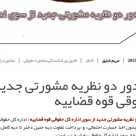
|
|
|
|
مریم شایق
0 نظر
قانون ورشکستگی
,
مشاوره حقوقی
مشاوره را
ر دو نظریه مشورتی جدید 
قی قوه قضاییه
نظریه مشورتی جدید از سوی اداره کل حقوقی قوه قضاییه :
اداره کل حقوق
دون اخذ خسارت احتمالی» و «پرداخت تفاوت دیه جنین دختر تا دیه کامل» 
ه از سوی اداره کل حقوقی به شرح زیر است: