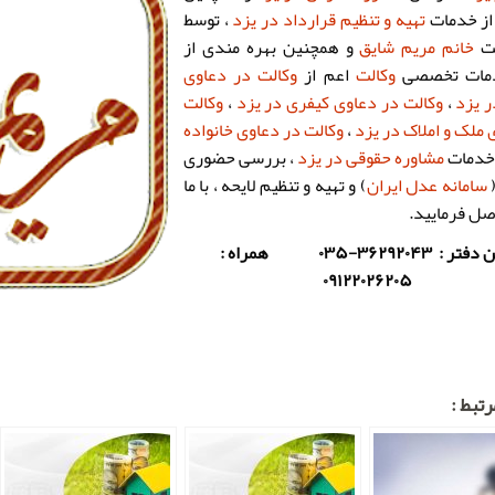
از خدمات
تهیه و تنظیم قرارداد در یزد
، توسط
لت
خانم مریم شایق
و همچنین بهره مندی از
دمات تخصصی
وکالت
اعم از
وکالت در دعاوی
 یزد
،
وکالت در دعاوی کیفری در یزد
،
وکالت
 ملک و املاک در یزد
،
وکالت در دعاوی خانواده
خدمات
مشاوره حقوقی در یزد
، بررسی حضوری
(
سامانه عدل ایران
) و تهیه و تنظیم لایحه ، با ما
ل فرمایید.
تلفن دفتر : ۳۶۲۹۲۰۴۳-۰۳۵ همراه :
۰۹۱۲۲۰۲۶۲۰۵
تبط :