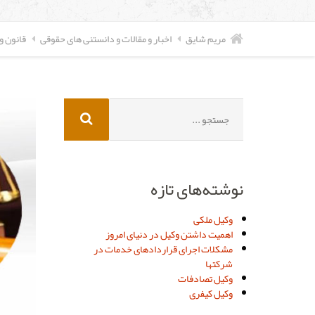
مریم شایق
اخبار و مقالات و دانستنی های حقوقی
قانون 
جستجو
برای:
نوشته‌های تازه
وکیل ملکی
اهمیت داشتن وکیل در دنیای امروز
مشکلات اجرای قراردادهای خدمات در
شرکتها
وکیل تصادفات
وکیل کیفری