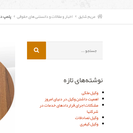
مریم شایق
اخبار و مقالات و دانستنی های حقوقی
پلمپ دف
جستجو
برای:
نوشته‌های تازه
وکیل ملکی
اهمیت داشتن وکیل در دنیای امروز
مشکلات اجرای قراردادهای خدمات در
شرکتها
وکیل تصادفات
وکیل کیفری