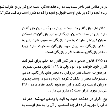
ر در مقابل غیر تاجر سندیت ندارد فقط ممکن است جزو قراین و امارات قبو
ده آنچه را که بر نفع اوست قبول و آنچه را که به ضرر است رد کند مگر آنک
 دفترهای بازرگانی به سود و زیان بازرگانی بین بازرگانان
رد ولی در معاملات بین بازرگانان و غیر بازرگان تنها ممکن
نوان قرینه و امارات به سود بازرگان محسوب شود ولی به
دفتر بازرگان به زیان خود بازرگان سندیت دارد زیرا
فتر بازرگانی به مانند اقرار بازرگان است.
برابر ماده ۱۲۷۵ قانون مدنی : هر کس اقرار به حقی برای غیر کند
ملزم به اقرار خود خواهد بود. بود ولی ما ۱۲۹۸ قانون مدنی تصریح
در صورت استناد غیر بازرگان به دفتر های بازرگانی، مدعی
د مندرجات دفتر را تفکیک کرده آنچه به سود اوست پذیرد
و آنچه به زیان اوست رد کند و این موضوع تایید مفاد ماده ۱۲۸۲
نی در مورد اقرار است که مقرر می دارد :
ع اقرار در محکمه مقید به قید یا وصفی میباشد، مقر له
د آن را تجزیه کرده از چه قسمتی از آن را به نفع اوست به