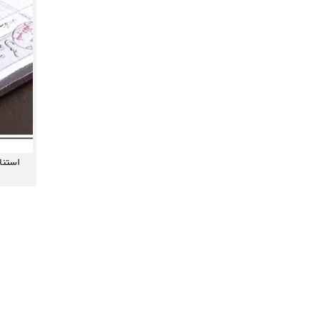
استنا