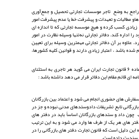
ا راجع به وضع تاجر موسسات تجارتی تحصیل و جمع‌آوری
هاو مطالبات و تعهدات و پیشرفت خط یا عدم پیشرفت امور
 زیادی کسب کرده و هیچ موسسه تجارتی که تا اندازه ای
ا اداره کند. دفاتر تجارتی نه‌تنها وسیله نظارت در امور
. علاوه بر آن دفاتر تجارتی مهمترین وسیله برای تعیین
شده باشد ، اعتبار زیادی دارند و قوانین کلیه کشورها،
تقریباً در همه کشورها، امروزه داشتن دفاتر تجارتی برای بازرگانان اجباری است. ماده ۶ قانون تجارت ایران می گوید هر تاجری به استثنای
ه ای قائم مقام این دفاتر قرار می دهد داشته باشد :
سفارش های حضوری انجام می شود و اعتماد بین بازرگانان
زرگانی تابع تشریفات دادوستدهای مدنی نبوده و جز در
 چون داد و ستدهای بازرگانان اساساً باید در دفتر های
دفتر های هر یک از طرف ها وارد می شود و به این ترتیب
ین دلیل است که قانون تجارت دفتر های بازرگانی را در
آن سندیت داده است.