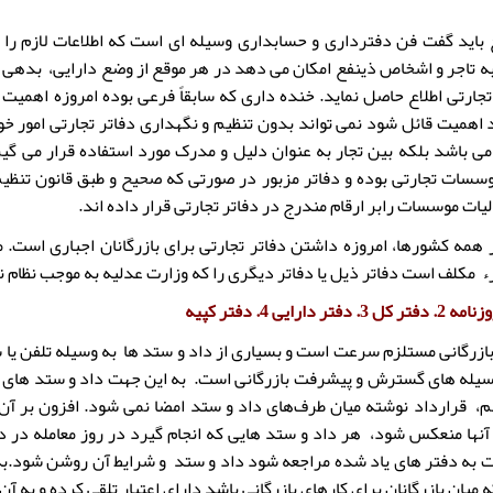
 باید گفت فن دفترداری و حسابداری وسیله ای است که اطلاعات لازم ر
به تاجر و اشخاص ذینفع امکان می دهد در هر موقع از وضع دارایی، بدهی 
ارتی اطلاع حاصل نماید. خنده داری که سابقاً فرعی بوده امروزه اهمیت
 اهمیت قائل شود نمی تواند بدون تنظیم و نگهداری دفاتر تجارتی امور خود ر
 باشد بلکه بین تجار به عنوان دلیل و مدرک مورد استفاده قرار می گیرد
وسسات تجارتی بوده و دفاتر مزبور در صورتی که صحیح و طبق قانون تنظیم 
یات موسسات رابر ارقام مندرج در دفاتر تجارتی قرار داده اند.
 مکلف است دفاتر ذیل یا دفاتر دیگری را که وزارت عدلیه به موجب نظام نام
ازرگانی مستلزم سرعت است و بسیاری از داد و ستد ها به وسیله تلفن یا 
سیله های گسترش و پیشرفت بازرگانی است. به این جهت داد و ستد های با
م، قرارداد نوشته میان طرف‌های داد و ستد امضا نمی شود. افزون بر آن،
 آنها منعکس شود، هر داد و ستد هایی که انجام گیرد در روز معامله در 
 به دفتر های یاد شده مراجعه شود داد و ستد و شرایط آن روشن شود.به ا
 میان بازرگانان برای کارهای بازرگانی باشد دارای اعتبار تلقی کرده و به 