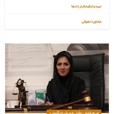
تهیه و تنظیم قراردادها
مشاوره حقوقی
مریم شایق - وکیل پایه یک دادگستری