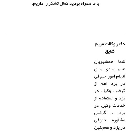
با ما همراه بودید کمال تشکر را داریم.
دفتر وکالت
مریم
شایق
شما همشهریان
عزیز یزدی برای
انجام
امور حقوقی
در یزد
اعم از
گرفتن وکیل در
یزد
و استفاده از
خدمات
وکیل در
یزد
، گرفتن
مشاوره حقوقی
در یزد
و همچنین