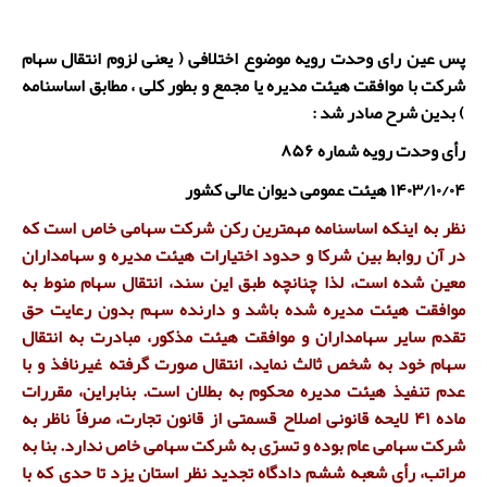
پس عین رای وحدت رویه موضوع اختلافی ( یعنی لزوم انتقال سهام
شرکت با موافقت هیئت مدیره یا مجمع و بطور کلی ، مطابق اساسنامه
) بدین شرح صادر شد :
رأی وحدت رویه شماره ۸۵۶
۱۴۰۳/۱۰/۰۴ هیئت عمومی دیوان عالی کشور
نظر به اینکه اساسنامه مهمترین رکن شرکت سهامی خاص است که
در آن روابط بین شرکا و حدود اختیارات هیئت مدیره و سهامداران
معین شده است، لذا چنانچه طبق این سند، انتقال سهام منوط به
موافقت هیئت مدیره شده باشد و دارنده سهم بدون رعایت حق
تقدم سایر سهامداران و موافقت هیئت مذکور، مبادرت به انتقال
سهام خود به شخص ثالث نماید، انتقال صورت گرفته غیرنافذ و با
عدم تنفیذ هیئت مدیره محکوم به بطلان است. بنابراین، مقررات
ماده ۴۱ لایحه قانونی اصلاح قسمتی از قانون تجارت، صرفاً ناظر به
شرکت سهامی عام بوده و تسرّی به شرکت سهامی خاص ندارد. بنا به
مراتب، رأی شعبه ششم دادگاه تجدید نظر استان یزد تا حدی که با