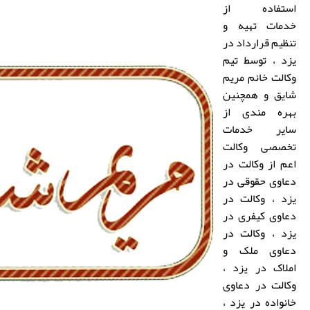
استفاده از
خدمات
تهیه و
تنظیم قرارداد در
یزد
، توسط تیم
وکالت
خانم مریم
شایق
و همچنین
بهره مندی از
سایر خدمات
تخصصی
وکالت
اعم از
وکالت در
دعاوی حقوقی در
یزد
،
وکالت در
دعاوی کیفری در
یزد
،
وکالت در
دعاوی ملک و
املاک در یزد
،
وکالت در دعاوی
خانواده در یزد
،