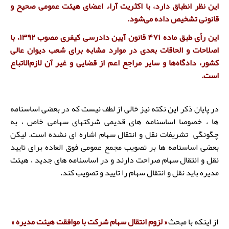
این نظر انطباق دارد، با اکثریت آراء اعضای هیئت عمومی صحیح و
قانونی تشخیص داده می‌شود.
این رأی طبق ماده ۴۷۱ قانون آیین دادرسی کیفری مصوب ۱۳۹۲، با
اصلاحات و الحاقات بعدی در موارد مشابه برای شعب دیوان عالی
کشور، دادگاه‌ها و سایر مراجع اعم از قضایی و غیر آن لازم‌الاتباع
است.
در پایان ذکر این نکته نیز خالی از لطف نیست که در بعضی اساسنامه
ها ، خصوصا اساسنامه های قدیمی شرکتهای سهامی خاص ، به
چگونگی تشریفات نقل و انتقال سهام اشاره ای نشده است. لیکن
بعضی اساسنامه ها بر تصویب مجمع عمومی فوق العاده برای تایید
نقل و انتقال سهام صراحت دارند و در اساسنامه های جدید ، هیئت
مدیره باید نقل و انتقال سهام را تایید و تصویب کند.
از اینکه با مبحث
« لزوم انتقال سهام شرکت با موافقت هیئت مدیره »