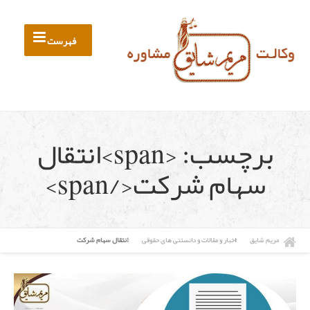
فهرست
برچسب: <span>انتقال
سهام شرکت</span>
مریم شایق
اخبار و مقالات و دانستنی های حقوقی
انتقال سهام شرکت