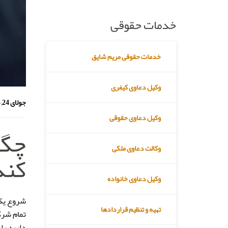
خدمات حقوقی
خدمات حقوقی مریم شایق
وکیل دعاوی کیفری
جولای 24, 2015
وکیل دعاوی حقوقی
چگو
وکالت دعاوی ملکی
کند
وکیل دعاوی خانواده
شروع یک 
تهیه و تنظیم قراردادها
تمام شرکت
دارید را