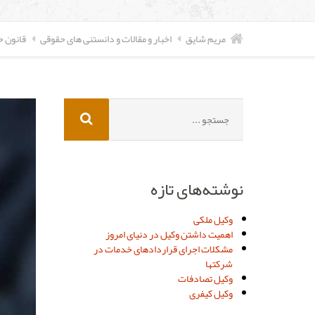
مریم شایق
اخبار و مقالات و دانستنی های حقوقی
قانون 
جستجو
برای:
نوشته‌های تازه
وکیل ملکی
اهمیت داشتن وکیل در دنیای امروز
مشکلات اجرای قراردادهای خدمات در
شرکتها
وکیل تصادفات
وکیل کیفری