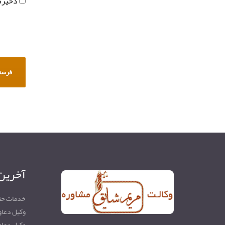
ذخیره 
آخرین
خدمات حق
وکیل دعاو
وکیل دعاو