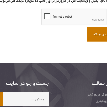
نام، ایمیل و وبسایت من در مرورگر برای زمانی که دوباره دیدگاهی می‌نوی
 مطالب
جست و جو در سایت
وقی مریم شایق
جستجو
برای:
ی کیفری
ی حقوقی