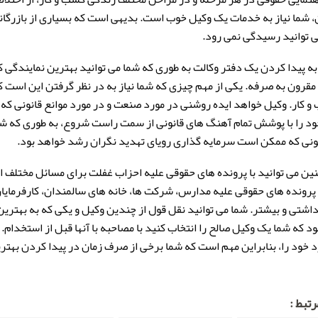
، شما نیاز به خدمات یک وکیل خوب است. بدیهی است که بسیاری از بازرگانا
ی توانید رسیدگی نمی رود.
 به پیدا کردن یک دفتر وکالت به طوری که شما می توانید بهترین نمایندگی ک
قرون به صرفه. یکی از مهم چیزی که شما نیاز به در نظر گرفتن این است
 کار. وکیل خواهد ایده روشنی در مورد صنعت و در مورد موانع قانونی که ش
ود را با پوشش تمام آهنگ های قانونی از سمت راست شروع، به طوری که شما 
نی که ممکن است سرمایه گذاری رویای تهدید نگران رشد خواهد بود.
چنین می توانید با پرونده های حقوقی علیه احزاب غفلت برای مسائل مختلف ا
رونده های حقوقی علیه مدارس، شرکت ها، خانه های سالمندان، کارفرمایان،
اشتی و بیشتر. شما می توانید نقل قول از چندین وکیل و یکی که به بهترین م
رد خود را، بنابراین مهم است که شما برخی از صرف زمان در پیدا کردن بهتر
تبط :