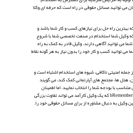
ن می توانید مسائل حقوقی در راه است که حرفه ای وکلا
ه بهترین راه حل برای نیازهای کسب و کار شما باشد و
 که وکیل شما استخدام در صنعت تخصصی شما با شروع
ما می توانید آگاهی دارند. وکیل قادر به کمک به راه
می توانید کسب و کار خود را بدون نیاز به هر گونه نقاط
ز جمله امنیتی ناکافی، شیوه های استخدام اشتباه است و
 هتل ها، مجتمع های آپارتمانی کمک کند، می گویند
تناسب با بودجه شما را انتخاب نمایید. اما اطمینان
حاصل شود که شما یک وکیل صالح را انتخاب کنید با مصاحبه با آنها قبل از استخدام. bRemember که یک وکیل کارآمد می تواند تفاوت بزرگی
ین وکیل به دنبال مشاوره از برای مسائل حقوقی خود را.