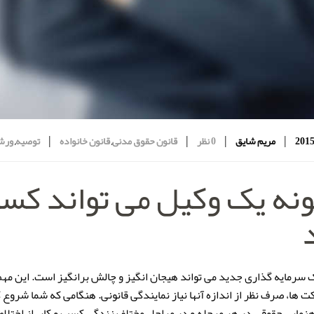
|
|
|
|
مریم شایق
0 نظر
قانون حقوق مدنی
,
قانون خانواده
توصیه
,
ورش
نه یک وکیل می تواند کسب
سرمایه گذاری جدید می تواند هیجان انگیز و چالش برانگیز است. این مه
 ها، صرف نظر از اندازه آنها نیاز نمایندگی قانونی. هنگامی که شما شروع ک
هنمایی حقوقی در هر مرحله و در مراحل مختلف زندگی کسب و کار، از اختلا